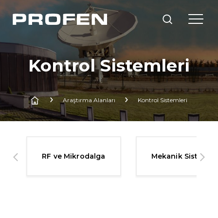
Kontrol Sistemleri
Araştırma Alanları
Kontrol Sistemleri
RF ve Mikrodalga
Mekanik Sistemle