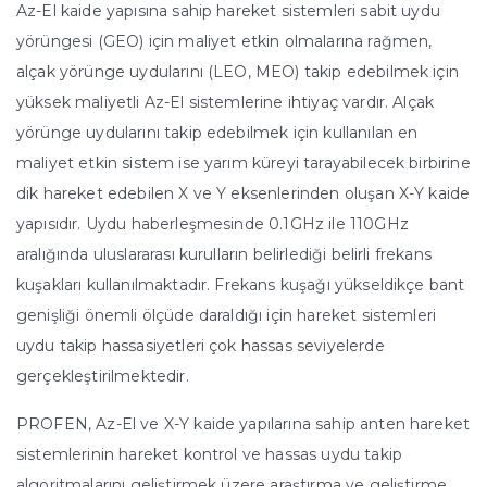
Az-El kaide yapısına sahip hareket sistemleri sabit uydu
yörüngesi (GEO) için maliyet etkin olmalarına rağmen,
alçak yörünge uydularını (LEO, MEO) takip edebilmek için
yüksek maliyetli Az-El sistemlerine ihtiyaç vardır. Alçak
yörünge uydularını takip edebilmek için kullanılan en
maliyet etkin sistem ise yarım küreyi tarayabilecek birbirine
dik hareket edebilen X ve Y eksenlerinden oluşan X-Y kaide
yapısıdır. Uydu haberleşmesinde 0.1GHz ile 110GHz
aralığında uluslararası kurulların belirlediği belirli frekans
kuşakları kullanılmaktadır. Frekans kuşağı yükseldikçe bant
genişliği önemli ölçüde daraldığı için hareket sistemleri
uydu takip hassasiyetleri çok hassas seviyelerde
gerçekleştirilmektedir.
PROFEN, Az-El ve X-Y kaide yapılarına sahip anten hareket
sistemlerinin hareket kontrol ve hassas uydu takip
algoritmalarını geliştirmek üzere araştırma ve geliştirme