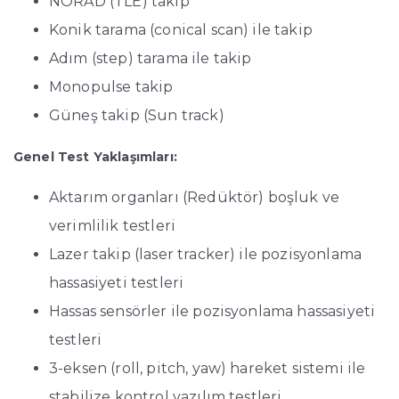
NORAD (TLE) takip
Konik tarama (conical scan) ile takip
Adım (step) tarama ile takip
Monopulse takip
Güneş takip (Sun track)
Genel Test Yaklaşımları:
Aktarım organları (Redüktör) boşluk ve
verimlilik testleri
Lazer takip (laser tracker) ile pozisyonlama
hassasiyeti testleri
Hassas sensörler ile pozisyonlama hassasiyeti
testleri
3-eksen (roll, pitch, yaw) hareket sistemi ile
stabilize kontrol yazılım testleri