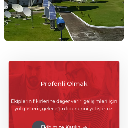
Profenli Olmak
Ekiplerin fikirlerine değer verir, gelişimleri için
yol gösterir, geleceğin liderlerini yetiştiririz.
Ekibimize Katılın