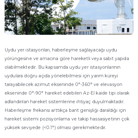
Uydu yer istasyonları, haberleşme sağlayacağı uydu
yörüngesine ve amacına göre hareketli veya sabit yapıda
olabilmektedir. Bu kapsamda uydu yer istasyonlarının
uydulara doğru açıda yönelebilmesi için yarım küreyi
tarayabilecek azimut ekseninde 0°-360° ve elevasyon
ekseninde 0°-90° hareket edebilen Az-El kaide tipi olarak
adlandırılan hareket sistemlerine ihtiyaç duyulmaktadır.
Haberleşme frekansı arttıkça bant genişliği daraldığı için
hareket sistemi pozisyonlama ve takip hassasiyetinin çok
yüksek seviyede (<0.1°) olması gerekmektedir.