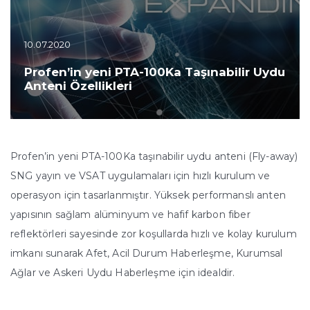
10.07.2020
Profen’in yeni PTA-100Ka Taşınabilir Uydu
Anteni Özellikleri
Profen’in yeni PTA-100Ka taşınabilir uydu anteni (Fly-away)
SNG yayın ve VSAT uygulamaları için hızlı kurulum ve
operasyon için tasarlanmıştır. Yüksek performanslı anten
yapısının sağlam alüminyum ve hafif karbon fiber
reflektörleri sayesinde zor koşullarda hızlı ve kolay kurulum
imkanı sunarak Afet, Acil Durum Haberleşme, Kurumsal
Ağlar ve Askeri Uydu Haberleşme için idealdir.