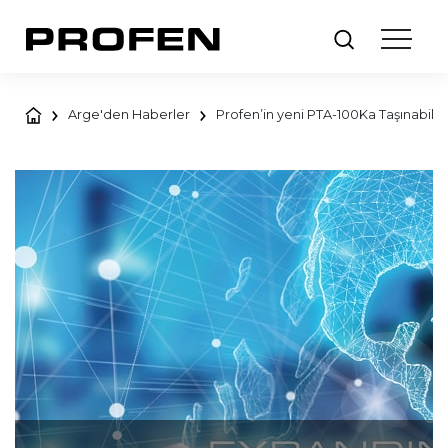
Arge'den Haberler
Profen’in yeni PTA-100Ka Taşınabilir 